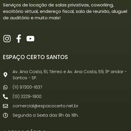
Serviços de locação de salas privativas, coworking,
escritório virtual, endereço fiscal, sala de reunião, aluguel
de auditório e muito mais!
ESPAÇO CERTO SANTOS
Av. Ana Costa, 61, Térreo e Av. Ana Costa, 59, 9º andar -
Santos - SP.
(11) 97300-1637
(13) 3229-1900
comercial@espacocerto.net.br
Segunda a Sexta das 8h às 18h.