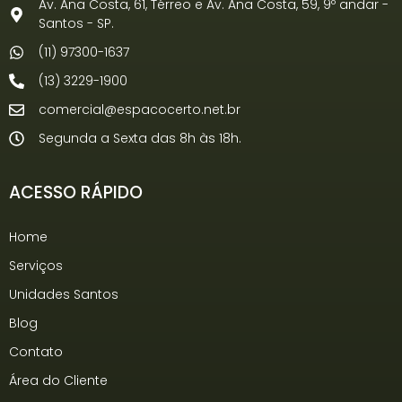
Av. Ana Costa, 61, Térreo e Av. Ana Costa, 59, 9º andar -
Santos - SP.
(11) 97300-1637
(13) 3229-1900
comercial@espacocerto.net.br
Segunda a Sexta das 8h às 18h.
ACESSO RÁPIDO
Home
Serviços
Unidades Santos
Blog
Contato
Área do Cliente