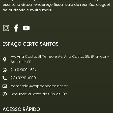
escritório virtual, endereço fiscal, sala de reunião, aluguel
de auditório e muito mais!
ESPAÇO CERTO SANTOS
Av. Ana Costa, 61, Térreo e Av. Ana Costa, 59, 9º andar -
Santos - SP.
(11) 97300-1637
(13) 3229-1900
comercial@espacocerto.net.br
Segunda a Sexta das 8h às 18h.
ACESSO RÁPIDO