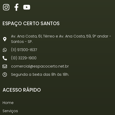
ESPAÇO CERTO SANTOS
Av. Ana Costa, 61, Térreo e Av. Ana Costa, 59, 9º andar -
Santos - SP.
(11) 97300-1637
(13) 3229-1900
comercial@espacocerto.net.br
Segunda a Sexta das 8h às 18h.
ACESSO RÁPIDO
Home
Serviços