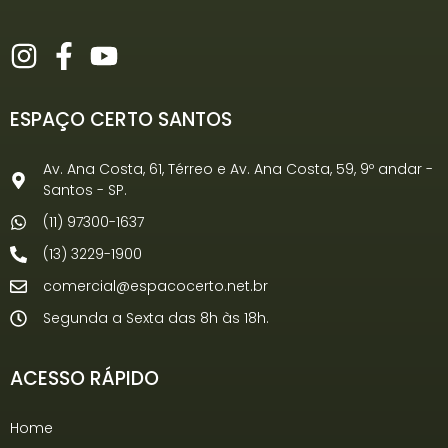
ESPAÇO CERTO SANTOS
Av. Ana Costa, 61, Térreo e Av. Ana Costa, 59, 9º andar -
Santos - SP.
(11) 97300-1637
(13) 3229-1900
comercial@espacocerto.net.br
Segunda a Sexta das 8h às 18h.
ACESSO RÁPIDO
Home