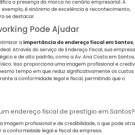
ifica a presença da marca no cenário empresarial. A
r exemplo, é sinônimo de excelência e reconhecimento,
a se destacar.
orking Pode Ajudar
otimizar a
importância do endereço fiscal em Santos
,
deal. Através do serviço de Endereço Fiscal, sua empres
égico e de alto padrão, como a Av. Ana Costa em Santos,
ísico. Isso proporciona uma imagem profissional e credív
 mesmo tempo em que reduz significativamente os custos
ante a conformidade legal e fiscal, permitindo que o
 um endereço fiscal de prestígio em Santos?
imagem profissional e de credibilidade, o que pode atra
tar a conformidade legal e fiscal da empresa.