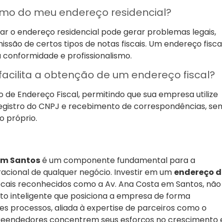
smo do meu endereço residencial?
zar o endereço residencial pode gerar problemas legais,
missão de certos tipos de notas fiscais. Um endereço fisca
 conformidade e profissionalismo.
acilita a obtenção de um endereço fiscal?
 de Endereço Fiscal, permitindo que sua empresa utilize
egistro do CNPJ e recebimento de correspondências, se
o próprio.
em Santos
é um componente fundamental para a
eracional de qualquer negócio. Investir em um
endereço d
ocais reconhecidos como a Av. Ana Costa em Santos, não
 inteligente que posiciona a empresa de forma
s processos, aliada à expertise de parceiros como o
reendedores concentrem seus esforços no crescimento 