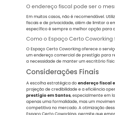
O endereço fiscal pode ser o me
Em muitos casos, não é recomendável. Utili
fiscais e de privacidade, além de limitar a e
específico é sempre a melhor opção para a
Como o Espaço Certo Coworking f
O Espaço Certo Coworking oferece o serviço
um endereço comercial de prestígio para r
a necessidade de manter um escritório físic
Considerações Finais
A escolha estratégica do
endereço fiscal 
projeção de credibilidade e a eficiência op
prestígio em Santos
, especialmente em l
apenas uma formalidade, mas um movimento
competitiva no mercado. A otimização desse
Espaço Certo Coworking, permite que emp