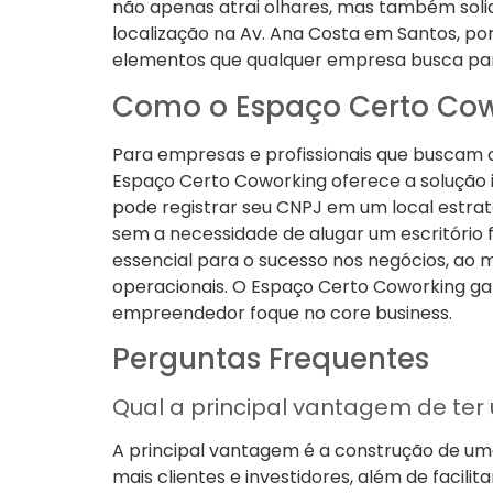
não apenas atrai olhares, mas também solid
localização na Av. Ana Costa em Santos, po
elementos que qualquer empresa busca par
Como o Espaço Certo Cow
Para empresas e profissionais que buscam 
Espaço Certo Coworking oferece a solução i
pode registrar seu CNPJ em um local estrat
sem a necessidade de alugar um escritório f
essencial para o sucesso nos negócios, ao
operacionais. O Espaço Certo Coworking gar
empreendedor foque no core business.
Perguntas Frequentes
Qual a principal vantagem de ter
A principal vantagem é a construção de uma 
mais clientes e investidores, além de facili