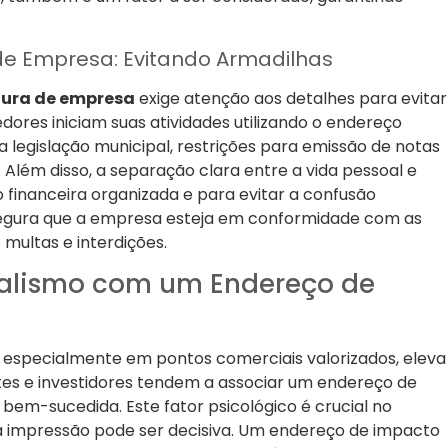
de Empresa: Evitando Armadilhas
tura de empresa
exige atenção aos detalhes para evitar
ores iniciam suas atividades utilizando o endereço
a legislação municipal, restrições para emissão de notas
 Além disso, a separação clara entre a vida pessoal e
 financeira organizada e para evitar a confusão
ssegura que a empresa esteja em conformidade com as
 multas e interdições.
onalismo com um Endereço de
, especialmente em pontos comerciais valorizados, eleva
es e investidores tendem a associar um endereço de
bem-sucedida. Este fator psicológico é crucial no
a impressão pode ser decisiva. Um endereço de impacto