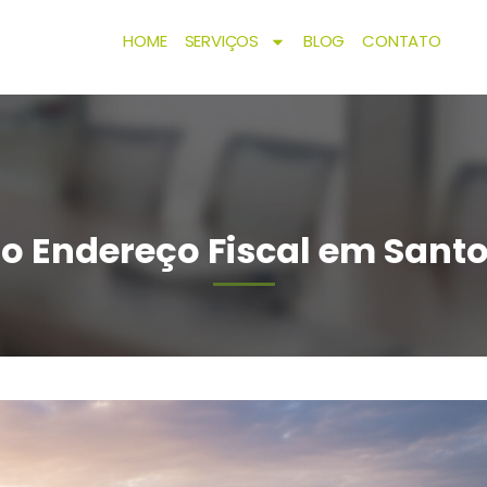
HOME
SERVIÇOS
BLOG
CONTATO
o Endereço Fiscal em Sant