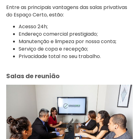
Entre as principais vantagens das salas privativas
do Espaço Certo, estão:
Acesso 24h;
Endereço comercial prestigiado;
Manutenção e limpeza por nossa conta;
Serviço de copa e recepção;
Privacidade total no seu trabalho.
Salas de reunião