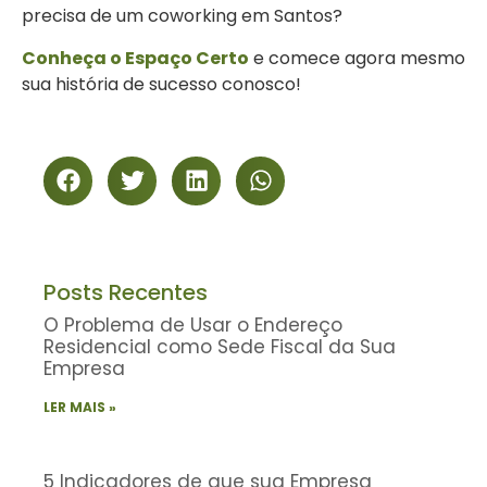
precisa de um coworking em Santos?
Conheça o Espaço Certo
e comece agora mesmo
sua história de sucesso conosco!
Posts Recentes
O Problema de Usar o Endereço
Residencial como Sede Fiscal da Sua
Empresa
LER MAIS »
5 Indicadores de que sua Empresa