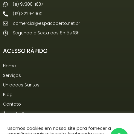
(11) 97300-1637
(13) 3229-1900
comercial@espacocerto.net.br
Segunda a Sexta das 8h às 18h.
ACESSO RÁPIDO
Home
Serviços
Unidades Santos
Blog
Contato
Área do Cliente
Usamos cookies em nosso site para fornecer a
experiência mais relevante, lembrando suas