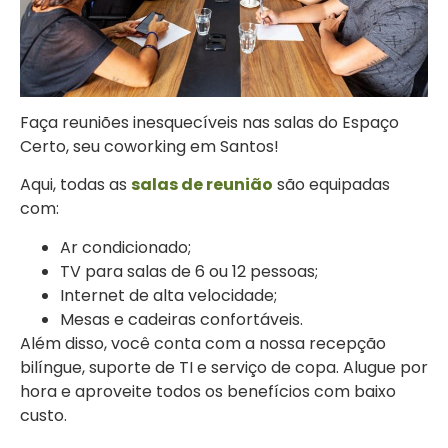
Faça reuniões inesquecíveis nas salas do Espaço
Certo, seu coworking em Santos!
Aqui, todas as
salas de reunião
são equipadas
com:
Ar condicionado;
TV para salas de 6 ou 12 pessoas;
Internet de alta velocidade;
Mesas e cadeiras confortáveis.
Além disso, você conta com a nossa recepção
bilíngue, suporte de TI e serviço de copa. Alugue por
hora e aproveite todos os benefícios com baixo
custo.