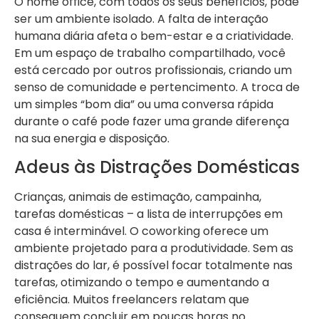
O home office, com todos os seus benefícios, pode
ser um ambiente isolado. A falta de interação
humana diária afeta o bem-estar e a criatividade.
Em um espaço de trabalho compartilhado, você
está cercado por outros profissionais, criando um
senso de comunidade e pertencimento. A troca de
um simples “bom dia” ou uma conversa rápida
durante o café pode fazer uma grande diferença
na sua energia e disposição.
Adeus às Distrações Domésticas
Crianças, animais de estimação, campainha,
tarefas domésticas – a lista de interrupções em
casa é interminável. O coworking oferece um
ambiente projetado para a produtividade. Sem as
distrações do lar, é possível focar totalmente nas
tarefas, otimizando o tempo e aumentando a
eficiência. Muitos freelancers relatam que
conseguem concluir em poucas horas no