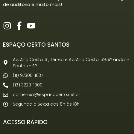
de auditório e muito mais!
ESPAÇO CERTO SANTOS
Av. Ana Costa, 61, Térreo e Av. Ana Costa, 59, 9º andar -
Santos - SP.
(11) 97300-1637
(13) 3229-1900
comercial@espacocerto.net.br
Segunda a Sexta das 8h às 18h.
ACESSO RÁPIDO