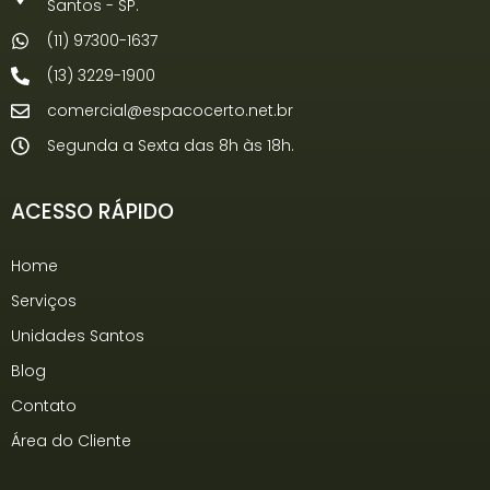
Santos - SP.
(11) 97300-1637
(13) 3229-1900
comercial@espacocerto.net.br
Segunda a Sexta das 8h às 18h.
ACESSO RÁPIDO
Home
Serviços
Unidades Santos
Blog
Contato
Área do Cliente