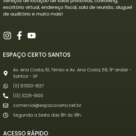
Serviços de locação de salas privativas, coworking,
escritório virtual, endereço fiscal, sala de reunião, aluguel
de auditório e muito mais!
ESPAÇO CERTO SANTOS
Av. Ana Costa, 61, Térreo e Av. Ana Costa, 59, 9º andar -
Santos - SP.
(11) 97300-1637
(13) 3229-1900
comercial@espacocerto.net.br
Segunda a Sexta das 8h às 18h.
ACESSO RÁPIDO