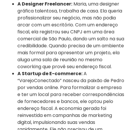
A Designer Freelancer:
Maria, uma designer
gráfica talentosa, trabalha de casa. Ela queria
profissionalizar seu negócio, mas não podia
arcar com um escritório. Com um endereço
fiscal, ela registrou seu CNPJ em uma área
comercial de São Paulo, dando um salto na sua
credibilidade. Quando precisa de um ambiente
mais formal para apresentar um projeto, ela
aluga uma sala de reunião no mesmo
coworking que provê seu endereço fiscal.
A Startup de E-commerce:
A
“VarejoConectado” nasceu da paixão de Pedro
por vendas online. Para formalizar a empresa
e ter um local para receber correspondências
de fornecedores e bancos, ele optou pelo
endereço fiscal. A economia gerada foi
reinvestida em campanhas de marketing
digital, impulsionando suas vendas
rapidamente. Ele não precisou de um