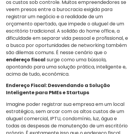
os custos sob controle. Muitos empreendedores se
veem presos entre a burocracia exigida para
registrar um negócio e a realidade de um
orçamento apertado, que impede o aluguel de um
escritório tradicional. A solidão do home office, a
dificuldade em separar vida pessoal e profissional, e
a busca por oportunidades de networking também
são dilemas comuns. É nesse cenário que o
endereço fiscal
surge como uma bússola,
apontando para uma solução prática, inteligente e,
acima de tudo, econômica.
Endereço Fiscal: Desvendando a Solução
Inteligente para PMEs e Startups
Imagine poder registrar sua empresa em um local
estratégico, sem arcar com os altos custos de um
aluguel comercial, IPTU, condomínio, luz, água e
todas as despesas de manutenção de um escritório
próprio. É exatamente isso que o endereço fiscal