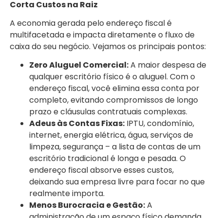
Corta Custos na Raiz
A economia gerada pelo endereço fiscal é
multifacetada e impacta diretamente o fluxo de
caixa do seu negócio. Vejamos os principais pontos:
Zero Aluguel Comercial:
A maior despesa de
qualquer escritório físico é o aluguel. Com o
endereço fiscal, você elimina essa conta por
completo, evitando compromissos de longo
prazo e cláusulas contratuais complexas.
Adeus às Contas Fixas:
IPTU, condomínio,
internet, energia elétrica, água, serviços de
limpeza, segurança – a lista de contas de um
escritório tradicional é longa e pesada. O
endereço fiscal absorve esses custos,
deixando sua empresa livre para focar no que
realmente importa.
Menos Burocracia e Gestão:
A
administração de um espaço físico demanda