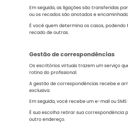
Em seguida, as ligações são transferidas pa
ou os recados são anotados e encaminhados
É você quem determina os casos, podendo te
recado de outras.
Gestão de correspondências
Os escritórios virtuais trazem um serviço q
rotina do profissional.
A gestão de correspondências recebe e ar
exclusiva.
Em seguida, você recebe um e-mail ou SMS 
É sua escolha retirar sua correspondência
outro endereço.