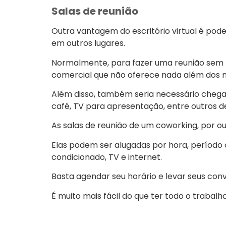
Salas de reunião
Outra vantagem do escritório virtual é pode
em outros lugares.
Normalmente, para fazer uma reunião sem te
comercial que não oferece nada além dos m
Além disso, também seria necessário chegar
café, TV para apresentação, entre outros d
As salas de reunião de um coworking, por o
Elas podem ser alugadas por hora, período o
condicionado, TV e internet.
Basta agendar seu horário e levar seus conv
É muito mais fácil do que ter todo o trabalh