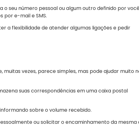
ra o seu número pessoal ou algum outro definido por você
 por e-mail e SMS.
r a flexibilidade de atender algumas ligações e pedir
ue, muitas vezes, parece simples, mas pode ajudar muito 
mazena suas correspondências em uma caixa postal
informando sobre o volume recebido.
 pessoalmente ou solicitar o encaminhamento da mesma 