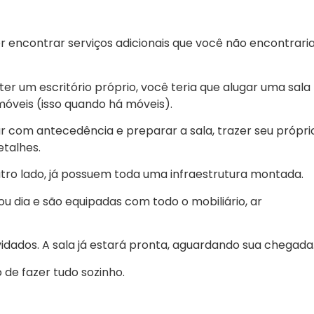
r encontrar serviços adicionais que você não encontrari
r um escritório próprio, você teria que alugar uma sala
óveis (isso quando há móveis).
 com antecedência e preparar a sala, trazer seu própri
etalhes.
utro lado, já possuem toda uma infraestrutura montada.
u dia e são equipadas com todo o mobiliário, ar
idados. A sala já estará pronta, aguardando sua chegada
o de fazer tudo sozinho.