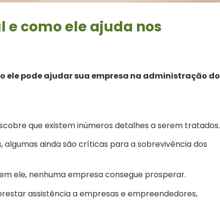
al e como ele ajuda nos
omo ele pode ajudar sua empresa na administração d
cobre que existem inúmeros detalhes a serem tratados.
 algumas ainda são críticas para a sobrevivência dos
sem ele, nenhuma empresa consegue prosperar.
 prestar assistência a empresas e empreendedores,