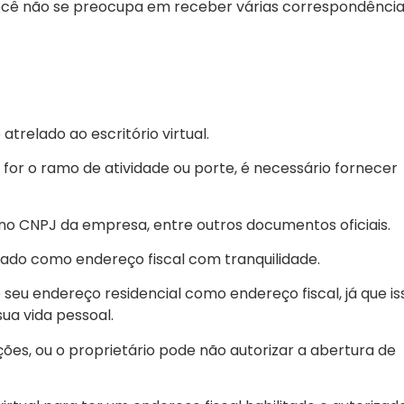
você não se preocupa em receber várias correspondênci
atrelado ao escritório virtual.
 for o ramo de atividade ou porte, é necessário fornecer
a no CNPJ da empresa, entre outros documentos oficiais.
ado como endereço fiscal com tranquilidade.
eu endereço residencial como endereço fiscal, já que is
ua vida pessoal.
ções, ou o proprietário pode não autorizar a abertura de