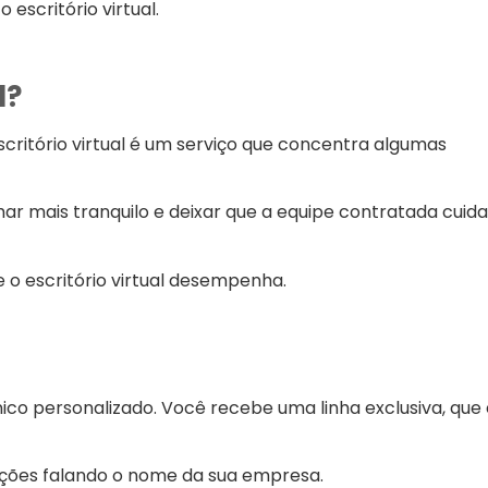
 escritório virtual.
l?
critório virtual é um serviço que concentra algumas
ar mais tranquilo e deixar que a equipe contratada cuida
 o escritório virtual desempenha.
ico personalizado. Você recebe uma linha exclusiva, que 
gações falando o nome da sua empresa.