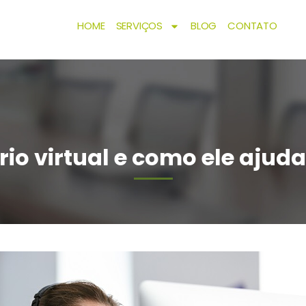
HOME
SERVIÇOS
BLOG
CONTATO
ório virtual e como ele ajud