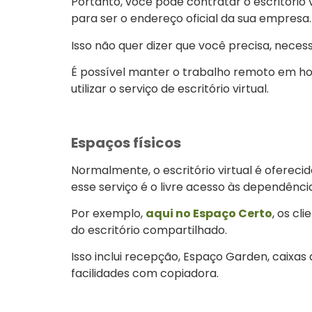
Portanto, você pode contratar o escritório v
para ser o endereço oficial da sua empresa.
Isso não quer dizer que você precisa, nece
É possível manter o trabalho remoto em hom
utilizar o serviço de escritório virtual.
Espaços físicos
Normalmente, o escritório virtual é oferec
esse serviço é o livre acesso às dependênci
Por exemplo,
aqui no Espaço Certo
, os cl
do escritório compartilhado.
Isso inclui recepção, Espaço Garden, caixas 
facilidades com copiadora.