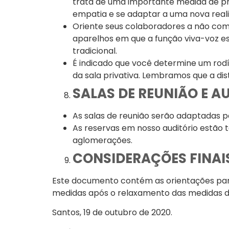
trata de uma importante medida de p
empatia e se adaptar a uma nova realid
Oriente seus colaboradores a não comp
aparelhos em que a função viva-voz esti
tradicional.
É indicado que você determine um rodíz
da sala privativa. Lembramos que a dist
SALAS DE REUNIÃO E A
As salas de reunião serão adaptadas 
As reservas em nosso auditório estão 
aglomerações.
CONSIDERAÇÕES FINAI
Este documento contém as orientações par
medidas após o relaxamento das medidas de
Santos, 19 de outubro de 2020.