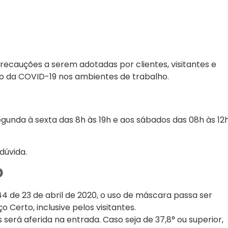
recauções a serem adotadas por clientes, visitantes e
ão da COVID-19 nos ambientes de trabalho.
egunda à sexta das 8h às 19h e aos sábados das 08h às 12
dúvida.
O
4 de 23 de abril de 2020, o uso de máscara passa ser
 Certo, inclusive pelos visitantes.
 será aferida na entrada. Caso seja de 37,8° ou superior,