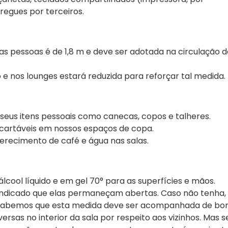
egues por terceiros.
as pessoas é de 1,8 m e deve ser adotada na circulação d
e nos lounges estará reduzida para reforçar tal medida.
seus itens pessoais como canecas, copos e talheres.
cartáveis em nossos espaços de copa.
erecimento de café e água nas salas.
 álcool líquido e em gel 70° para as superfícies e mãos.
 indicado que elas permaneçam abertas. Caso não tenha,
. Sabemos que esta medida deve ser acompanhada de b
sas no interior da sala por respeito aos vizinhos. Mas s