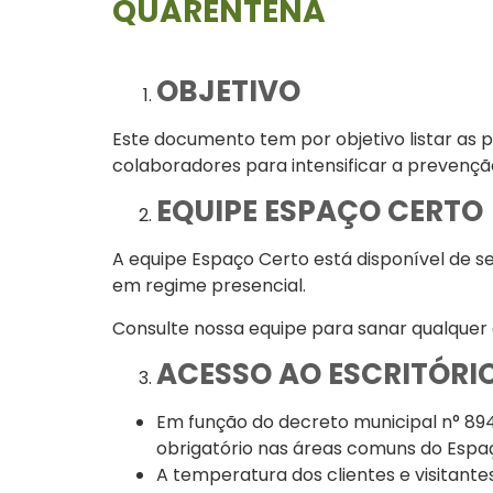
QUARENTENA
OBJETIVO
Este documento tem por objetivo listar as p
colaboradores para intensificar a prevenç
EQUIPE ESPAÇO CERTO
A equipe Espaço Certo está disponível de s
em regime presencial.
Consulte nossa equipe para sanar qualquer 
ACESSO AO ESCRITÓRI
Em função do decreto municipal n° 894
obrigatório nas áreas comuns do Espaço
A temperatura dos clientes e visitantes