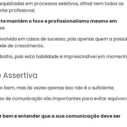
s requisitadas em processos seletivos, afinal nem todos os
te profissional.
iente mantém o foco e profissionalismo mesmo em
se.
envolvida em casos de sucesso, pois apenas quem a possui
de de crescimento.
trabalho, pois esta habilidade é imprescindível em moment
 Assertiva
bem, mas às vezes apenas isso não é o suficiente.
ades de comunicação são importantes para evitar equívoc
ar bem e entender que a sua comunicação deve ser