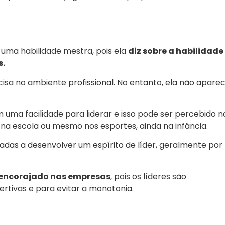
 uma habilidade mestra, pois ela
diz sobre a habilidade
s.
ecisa no ambiente profissional. No entanto, ela não apare
uma facilidade para liderar e isso pode ser percebido n
na escola ou mesmo nos esportes, ainda na infância.
adas a desenvolver um espírito de líder, geralmente por
r encorajado nas empresas
, pois os líderes são
rtivas e para evitar a monotonia.