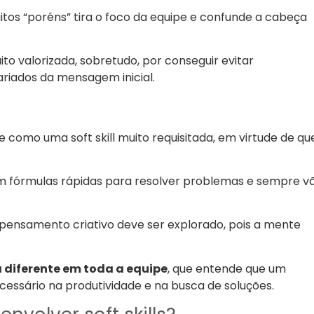
tos “poréns” tira o foco da equipe e confunde a cabeça
 valorizada, sobretudo, por conseguir evitar
ariados da mensagem inicial.
 como uma soft skill muito requisitada, em virtude de qu
m fórmulas rápidas para resolver problemas e sempre v
pensamento criativo deve ser explorado, pois a mente
a diferente em toda a equipe
, que entende que um
essário na produtividade e na busca de soluções.