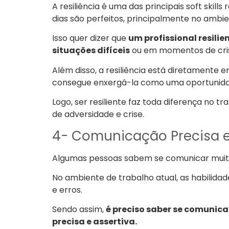
A resiliência é uma das principais soft skill
dias são perfeitos, principalmente no ambien
Isso quer dizer que
um profissional resil
situações difíceis
ou em momentos de cri
Além disso, a resiliência está diretamente 
consegue enxergá-la como uma oportunida
Logo, ser resiliente faz toda diferença no 
de adversidade e crise.
4- Comunicação Precisa e
Algumas pessoas sabem se comunicar muito 
No ambiente de trabalho atual, as habilid
e erros.
Sendo assim,
é preciso saber se comunic
precisa e assertiva.