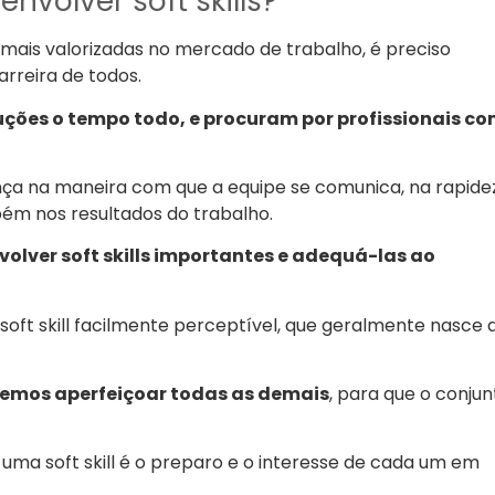
nvolver soft skills?
 mais valorizadas no mercado de trabalho, é preciso
rreira de todos.
ções o tempo todo, e procuram por profissionais c
rença na maneira com que a equipe se comunica, na rapide
ém nos resultados do trabalho.
olver soft skills importantes e adequá-las ao
soft skill facilmente perceptível, que geralmente nasce 
vemos aperfeiçoar todas as demais
, para que o conjun
uma soft skill é o preparo e o interesse de cada um em