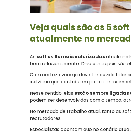
Veja quais são as 5 soft
atualmente no merca
As
soft skills mais valorizadas
atualmente
bom relacionamento. Descubra quais são ela
Com certeza você já deve ter ouvido falar 
indivíduo que contribuem para o crescimento
Nesse sentido, elas
estão sempre ligadas à
podem ser desenvolvidas com o tempo, atr
No mercado de trabalho atual, tanto as soft 
recrutadores.
Especialistas apontam que no cenário atual