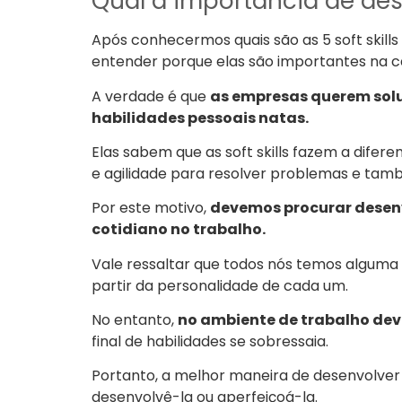
Qual a importância de dese
Após conhecermos quais são as 5 soft skills
entender porque elas são importantes na ca
A verdade é que
as empresas querem solu
habilidades pessoais natas.
Elas sabem que as soft skills fazem a dife
e agilidade para resolver problemas e tamb
Por este motivo,
devemos procurar desenv
cotidiano no trabalho.
Vale ressaltar que todos nós temos alguma 
partir da personalidade de cada um.
No entanto,
no ambiente de trabalho de
final de habilidades se sobressaia.
Portanto, a melhor maneira de desenvolver 
desenvolvê-la ou aperfeiçoá-la.