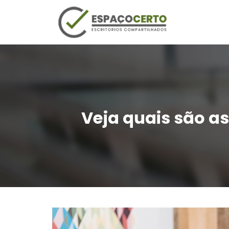
Veja quais são as