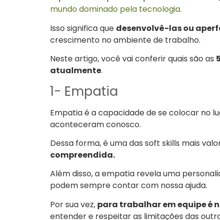
mundo dominado pela tecnologia.
Isso significa que
desenvolvê-las ou aperf
crescimento no ambiente de trabalho.
Neste artigo, você vai conferir quais são as
atualmente
.
1- Empatia
Empatia é a capacidade de se colocar no lu
aconteceram conosco.
Dessa forma, é uma das soft skills mais valo
compreendida.
Além disso, a empatia revela uma personali
podem sempre contar com nossa ajuda.
Por sua vez,
para trabalhar em equipe é n
entender e respeitar as limitações das outr