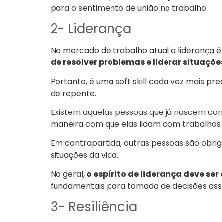
para o sentimento de união no trabalho.
2- Liderança
No mercado de trabalho atual a liderança é
de resolver problemas e liderar situaçõe
Portanto, é uma soft skill cada vez mais pr
de repente.
Existem aquelas pessoas que já nascem com 
maneira com que elas lidam com trabalhos 
Em contrapartida, outras pessoas são obrig
situações da vida.
No geral,
o espírito de liderança deve se
fundamentais para tomada de decisões asse
3- Resiliência