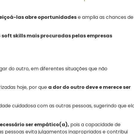
eiçoá-las abre oportunidades
e amplia as chances de
5 soft skills mais procuradas pelas empresas
gar do outro, em diferentes situações que não
rizadas hoje, por que
a dor do outro deve e merece ser
dade cuidadosa com as outras pessoas, sugerindo que el
ecessário ser empático(a),
pois a capacidade de
as pessoas evita julgamentos inapropriados e contribui