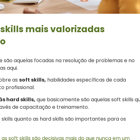
 skills mais valorizadas
do
 são aquelas focadas na resolução de problemas e no
s aqui.
sobre as
soft skills,
habilidades específicas de cada
 profissional.
s hard skills,
que basicamente são aquelas soft skills q
avés de capacitação e treinamento.
skills quanto as hard skills são importantes para os
,
as soft skills são decisivas mais do que nunca em um