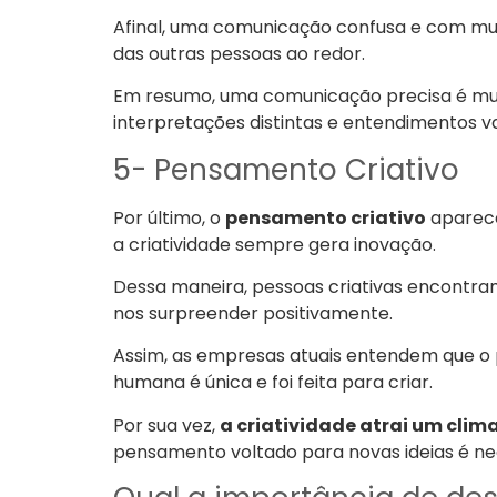
Afinal, uma comunicação confusa e com mui
das outras pessoas ao redor.
Em resumo, uma comunicação precisa é muito
interpretações distintas e entendimentos v
5- Pensamento Criativo
Por último, o
pensamento criativo
aparece
a criatividade sempre gera inovação.
Dessa maneira, pessoas criativas encontra
nos surpreender positivamente.
Assim, as empresas atuais entendem que o 
humana é única e foi feita para criar.
Por sua vez,
a criatividade atrai um clim
pensamento voltado para novas ideias é nec