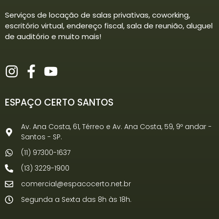
Serviços de locação de salas privativas, coworking,
escritório virtual, endereço fiscal, sala de reunião, aluguel
de auditório e muito mais!
ESPAÇO CERTO SANTOS
Av. Ana Costa, 61, Térreo e Av. Ana Costa, 59, 9º andar -
Santos - SP.
(11) 97300-1637
(13) 3229-1900
comercial@espacocerto.net.br
Segunda a Sexta das 8h às 18h.