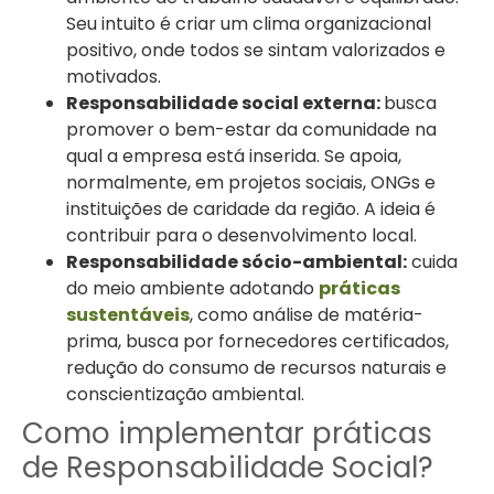
Seu intuito é criar um clima organizacional
positivo, onde todos se sintam valorizados e
motivados.
Responsabilidade social externa:
busca
promover o bem-estar da comunidade na
qual a empresa está inserida. Se apoia,
normalmente, em projetos sociais, ONGs e
instituições de caridade da região. A ideia é
contribuir para o desenvolvimento local.
Responsabilidade sócio-ambiental:
cuida
do meio ambiente adotando
práticas
sustentáveis
, como análise de matéria-
prima, busca por fornecedores certificados,
redução do consumo de recursos naturais e
conscientização ambiental.
Como implementar práticas
de Responsabilidade Social?