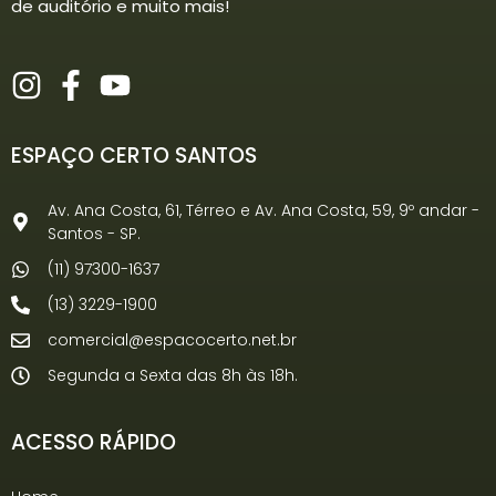
de auditório e muito mais!
ESPAÇO CERTO SANTOS
Av. Ana Costa, 61, Térreo e Av. Ana Costa, 59, 9º andar -
Santos - SP.
(11) 97300-1637
(13) 3229-1900
comercial@espacocerto.net.br
Segunda a Sexta das 8h às 18h.
ACESSO RÁPIDO