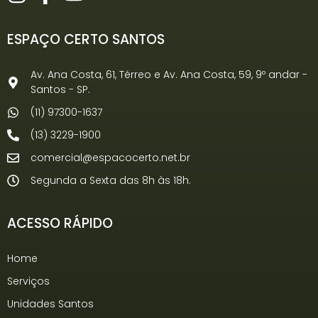
ESPAÇO CERTO SANTOS
Av. Ana Costa, 61, Térreo e Av. Ana Costa, 59, 9º andar -
Santos - SP.
(11) 97300-1637
(13) 3229-1900
comercial@espacocerto.net.br
Segunda a Sexta das 8h às 18h.
ACESSO RÁPIDO
Home
Serviços
Unidades Santos