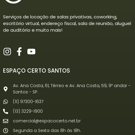
Serviços de locação de salas privativas, coworking,
escritório virtual, endereço fiscal, sala de reunião, aluguel
de auditório e muito mais!
ESPAÇO CERTO SANTOS
Av. Ana Costa, 61, Térreo e Av. Ana Costa, 59, 9º andar -
Santos - SP.
(11) 97300-1637
(13) 3229-1900
comercial@espacocerto.net.br
Segunda a Sexta das 8h às 18h.