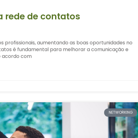
ua rede de contatos
s profissionais, aumentando as boas oportunidades no
ntatos é fundamental para melhorar a comunicação e
De acordo com
NETWORKING