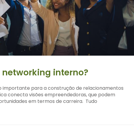
r networking interno?
to importante para a construção de relacionamentos
nica conecta visões empreendedoras, que podem
ortunidades em termos de carreira. Tudo