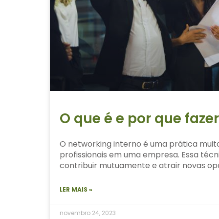
O que é e por que faze
O networking interno é uma prática mui
profissionais em uma empresa. Essa téc
contribuir mutuamente e atrair novas op
LER MAIS »
novembro 24, 2023