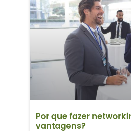
Por que fazer networki
vantagens?