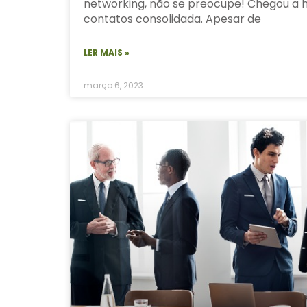
networking, não se preocupe! Chegou a 
contatos consolidada. Apesar de
LER MAIS »
março 6, 2023