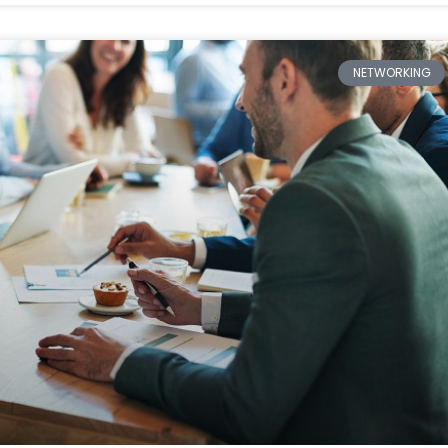
NETWORKING