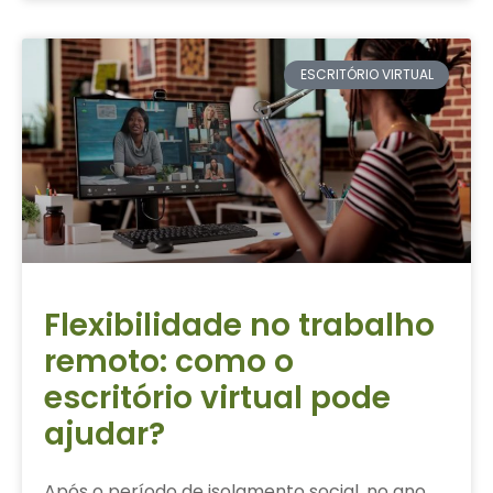
ESCRITÓRIO VIRTUAL
Flexibilidade no trabalho
remoto: como o
escritório virtual pode
ajudar?
Após o período de isolamento social, no ano