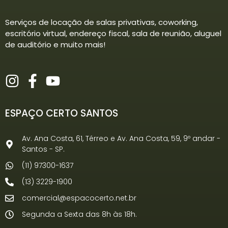
Serviços de locação de salas privativas, coworking,
escritório virtual, endereço fiscal, sala de reunião, aluguel
de auditório e muito mais!
ESPAÇO CERTO SANTOS
Av. Ana Costa, 61, Térreo e Av. Ana Costa, 59, 9º andar -
Santos - SP.
(11) 97300-1637
(13) 3229-1900
comercial@espacocerto.net.br
Segunda a Sexta das 8h às 18h.