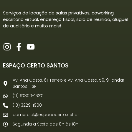
Serviços de locação de salas privativas, coworking,
escritório virtual, endereço fiscal, sala de reunião, aluguel
de auditório e muito mais!
ESPAÇO CERTO SANTOS
Av. Ana Costa, 61, Térreo e Av. Ana Costa, 59, 9º andar -
Santos - SP.
(11) 97300-1637
(13) 3229-1900
comercial@espacocerto.net.br
Segunda a Sexta das 8h às 18h.